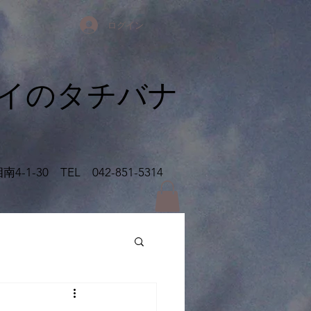
ログイン
イの​タチバナ
相南
4-1-30 TEL 042-851-5314