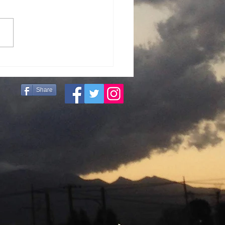
販売4回目！
Share