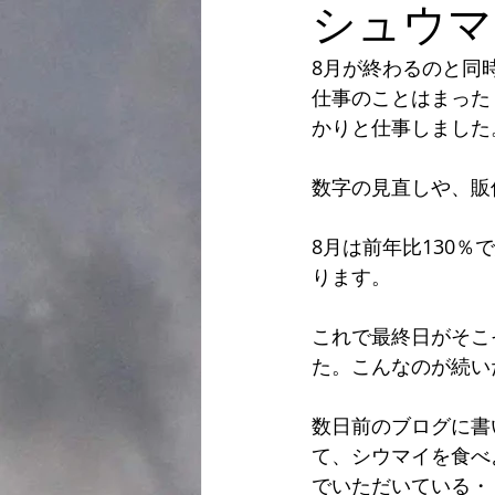
シュウマ
8月が終わるのと同
仕事のことはまった
かりと仕事しました
数字の見直しや、販
8月は前年比130
ります。
これで最終日がそこ
た。こんなのが続い
数日前のブログに書
て、シウマイを食べ
でいただいている・