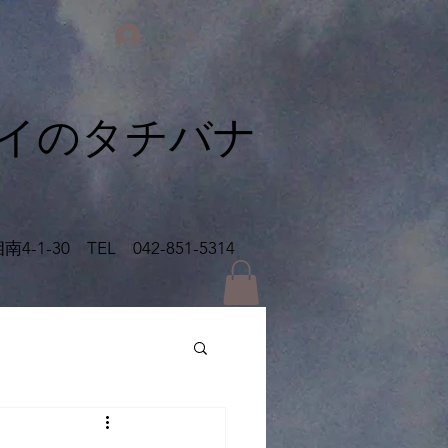
ログイン
イの​タチバナ
相南
4-1-30 TEL 042-851-5314