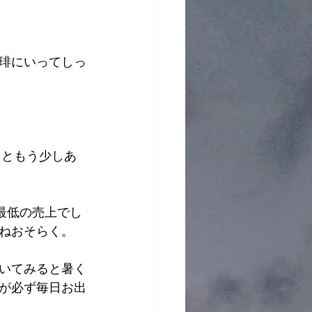
。
琲にいってしっ
るともう少しあ
最低の売上でし
ねおそらく。
いてみると暑く
が必ず毎日お出