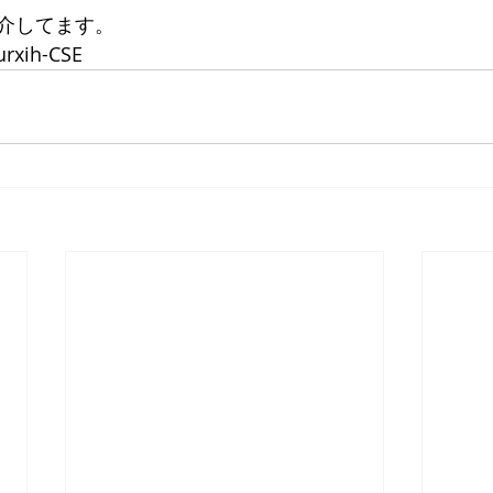
介してます。
urxih-CSE