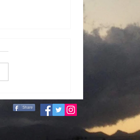
販売4回目！
Share