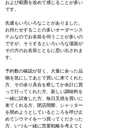
および範囲を改めて感じることが多い
です。
先週もいろいろなことがありました。
お待たせすることの多いオーダーシス
テムなのでお名前を伺うことが多いの
ですが、そうするといろいろな場面が
その方のお名前とともに思い出されま
す。
予約数の確認が甘く、大量に余った品
物を気にしてあとで買いに来てくれた
方、その余り具合を察してか余計に買
って行ってくれた方、新しい調味料を
一緒に試食した方、毎日叉焼を買いに
来てくれる方、閉店間際、シャッター
を閉めようとしているところを呼び止
めてシウマイを一つ買ってくださった
方、いつも一緒に営業戦略を考えてく