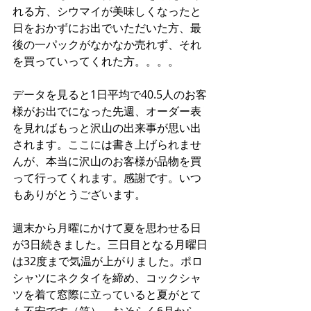
れる方、シウマイが美味しくなったと
日をおかずにお出でいただいた方、最
後の一パックがなかなか売れず、それ
を買っていってくれた方。。。。
データを見ると1日平均で40.5人のお客
様がお出でになった先週、オーダー表
を見ればもっと沢山の出来事が思い出
されます。ここには書き上げられませ
んが、本当に沢山のお客様が品物を買
って行ってくれます。感謝です。いつ
もありがとうございます。
週末から月曜にかけて夏を思わせる日
が3日続きました。三日目となる月曜日
は32度まで気温が上がりました。ポロ
シャツにネクタイを締め、コックシャ
ツを着て窓際に立っていると夏がとて
も不安です（笑）、おそらく6月から、