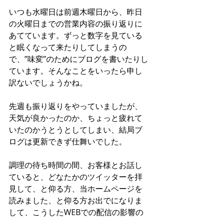
いつも水曜日は前週木曜日から、昨日
の火曜日までの営業内容の振り返りに
あてています。ずっと数字を見ている
と眠くなって来たりしてしまうの
で、”味変”のためにブログを書いたりし
ています。そんなことをいったら申し
訳ないでしょうかね。
先週も振り返りをやっていましたが、
天気が良かったのか、ちょっと疲れて
いたのかうとうとしてしまい、結局ブ
ログは更新できず仕舞いでした。
調理の待ち時間の間、お客様とお話し
ていると、どなたかのツイッターを拝
見して、と仰る方、当ホームページを
読みました、と仰る方お出でになりま
して、こうしたWEBでの配信の影響の