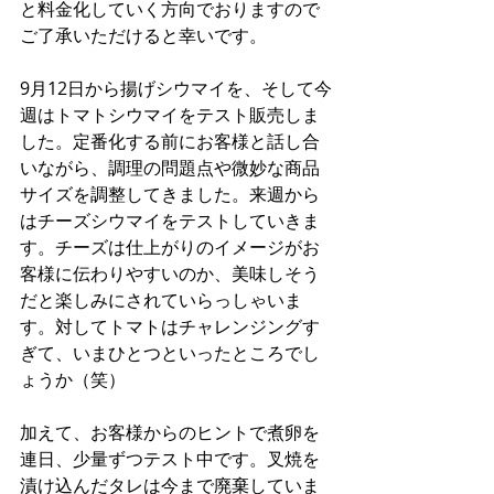
と料金化していく方向でおりますので
ご了承いただけると幸いです。
9月12日から揚げシウマイを、そして今
週はトマトシウマイをテスト販売しま
した。定番化する前にお客様と話し合
いながら、調理の問題点や微妙な商品
サイズを調整してきました。来週から
はチーズシウマイをテストしていきま
す。チーズは仕上がりのイメージがお
客様に伝わりやすいのか、美味しそう
だと楽しみにされていらっしゃいま
す。対してトマトはチャレンジングす
ぎて、いまひとつといったところでし
ょうか（笑）
加えて、お客様からのヒントで煮卵を
連日、少量ずつテスト中です。叉焼を
漬け込んだタレは今まで廃棄していま