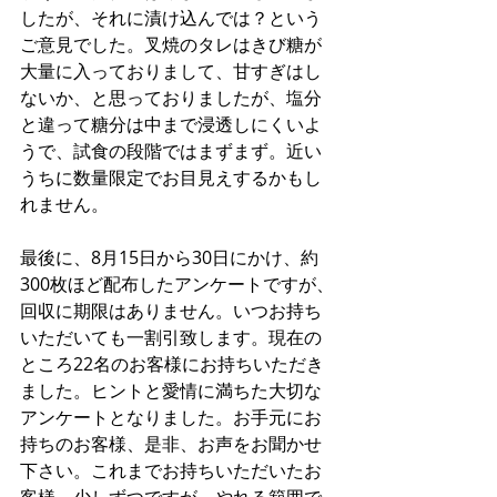
したが、それに漬け込んでは？という
ご意見でした。叉焼のタレはきび糖が
大量に入っておりまして、甘すぎはし
ないか、と思っておりましたが、塩分
と違って糖分は中まで浸透しにくいよ
うで、試食の段階ではまずまず。近い
うちに数量限定でお目見えするかもし
れません。
最後に、8月15日から30日にかけ、約
300枚ほど配布したアンケートですが、
回収に期限はありません。いつお持ち
いただいても一割引致します。現在の
ところ22名のお客様にお持ちいただき
ました。ヒントと愛情に満ちた大切な
アンケートとなりました。お手元にお
持ちのお客様、是非、お声をお聞かせ
下さい。これまでお持ちいただいたお
客様、少しずつですが、やれる範囲で