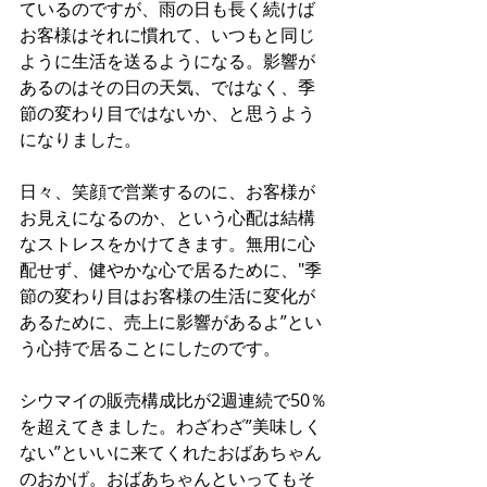
ているのですが、雨の日も長く続けば
お客様はそれに慣れて、いつもと同じ
ように生活を送るようになる。影響が
あるのはその日の天気、ではなく、季
節の変わり目ではないか、と思うよう
になりました。
日々、笑顔で営業するのに、お客様が
お見えになるのか、という心配は結構
なストレスをかけてきます。無用に心
配せず、健やかな心で居るために、"季
節の変わり目はお客様の生活に変化が
あるために、売上に影響があるよ”とい
う心持で居ることにしたのです。
シウマイの販売構成比が2週連続で50％
を超えてきました。わざわざ”美味しく
ない”といいに来てくれたおばあちゃん
のおかげ。おばあちゃんといってもそ